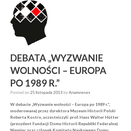
DEBATA „WYZWANIE
WOLNOŚCI – EUROPA
PO 1989 R.”
Posted on
25 listopada 2013
by
Anamneses
W debacie „Wyzwanie wolności – Europa po 1989 r.”,
moderowanej przez dyrektora Muzeum Historii Polski
Roberta Kostro, uczestniczyli: prof. Hans Walter Hütter
(prezydent Fundacji Domu Historii Republiki Federalnej
Niemiec oraz członek Komitetu Naukowego Domu